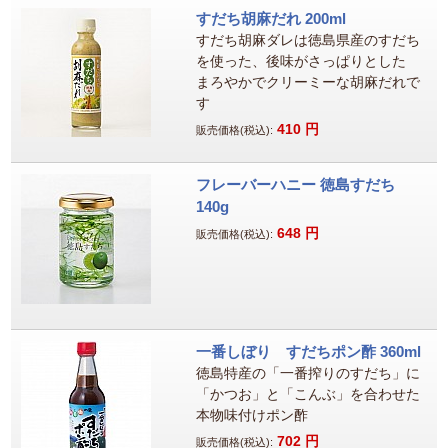
すだち胡麻だれ 200ml
すだち胡麻ダレは徳島県産のすだち
を使った、後味がさっぱりとした
まろやかでクリーミーな胡麻だれで
す
410
円
販売価格(税込):
フレーバーハニー 徳島すだち
140g
648
円
販売価格(税込):
一番しぼり すだちポン酢 360ml
徳島特産の「一番搾りのすだち」に
「かつお」と「こんぶ」を合わせた
本物味付けポン酢
702
円
販売価格(税込):