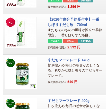
1,296
円
販売価格(税込):
【2026年度分予約受付中】一番
しぼりすだち酢 700ml
すだちそのものの風味が際立つ季節
限定、一番しぼりすだち酢。
2,592
円
販売価格(税込):
すだちマーマレード 140g
甘さ控えめ!毎日の朝食が楽しくな
る、爽やかな味と香りのすだちマー
マレード。
540
円
販売価格(税込):
すだちマーマレード 400g
甘さ控えめ!毎日の朝食が楽しくな