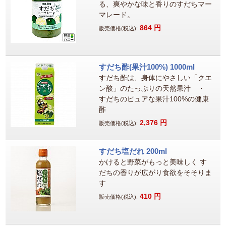
る、爽やかな味と香りのすだちマー
マレード。
864
円
販売価格(税込):
すだち酢(果汁100%) 1000ml
すだち酢は、身体にやさしい「クエ
ン酸」のたっぷりの天然果汁 ・
すだちのピュアな果汁100%の健康
酢
2,376
円
販売価格(税込):
すだち塩だれ 200ml
かけると野菜がもっと美味しく す
だちの香りが広がり食欲をそそりま
す
410
円
販売価格(税込):