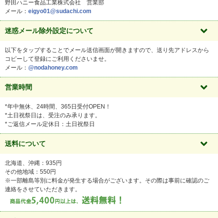
野田ハニー食品工業株式会社 営業部
メール：
eigyo01@sudachi.com
迷惑メール除外設定について
以下をタップすることでメール送信画面が開きますので、送り先アドレスから
コピーして登録にご利用くださいませ。
メール：
@nodahoney.com
営業時間
*年中無休、24時間、365日受付OPEN！
*土日祝祭日は、受注のみ承ります。
*ご返信メール定休日：土日祝祭日
送料について
北海道、沖縄：935円
その他地域：550円
※一部離島等別に料金が発生する場合がございます。その際は事前に確認のご
連絡をさせていただきます。