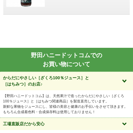
野田ハニードットコムでの
お買い物について
からだにやさしい［ざくろ100％ジュース］と
［はちみつ］のお店♪
【野田ハニードットコム】は、天然果汁で造ったからだにやさしい［ざくろ
100％ジュース］と［はちみつ関連商品］を製造直売しています。
新鮮な果物をジュースにし、皆様の美容と健康のお手伝いをさせて頂きます。
もちろん合成着色料・合成保存料は使用しておりません！
工場直販店だから安心