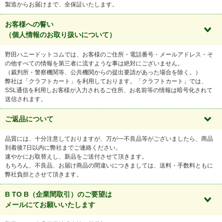
製造からお届けまで、全保証いたします。
お客様への誓い
（個人情報のお取り扱いについて）
野田ハニードットコムでは、お客様のご住所・電話番号・メールアドレス・そ
の他すべての情報を第三者に流すような事は絶対にございません。
（裁判所・警察機関等、公共機関からの提出要請があった場合を除く。）
弊社は「クラフトカート」を利用しております。「クラフトカート」では、
SSL通信を利用しお客様が入力されるご住所、お名前等の情報は暗号化されて
送信されます。
ご返品について
品質には、十分注意しておりますが、万が一不良品等がございましたら、商品
到着後7日以内に弊社までご連絡ください。
速やかにお取替えし、新品をご送付させて頂きます。
もちろん、不良品、お届け商品の間違いにつきましては、送料・手数料ともに
弊社負担とさせて頂きます。
B TO B（企業間取引）のご要望は
メールにてお願いいたします