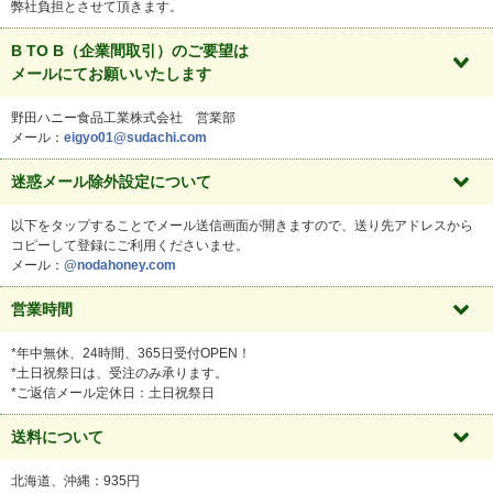
弊社負担とさせて頂きます。
B TO B（企業間取引）のご要望は
メールにてお願いいたします
野田ハニー食品工業株式会社 営業部
メール：
eigyo01@sudachi.com
迷惑メール除外設定について
以下をタップすることでメール送信画面が開きますので、送り先アドレスから
コピーして登録にご利用くださいませ。
メール：
@nodahoney.com
営業時間
*年中無休、24時間、365日受付OPEN！
*土日祝祭日は、受注のみ承ります。
*ご返信メール定休日：土日祝祭日
送料について
北海道、沖縄：935円